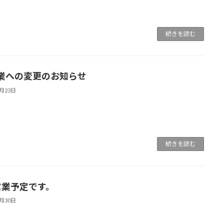
続きを読む
業への変更のお知らせ
8月23日
続きを読む
営業予定です。
7月30日