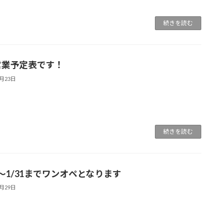
続きを読む
営業予定表です！
2月23日
続きを読む
9〜1/31までワンオペとなります
1月29日