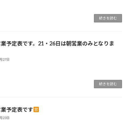
続きを読む
営業予定表です。21・26日は朝営業のみとなりま
6月27日
続きを読む
営業予定表です
4月23日